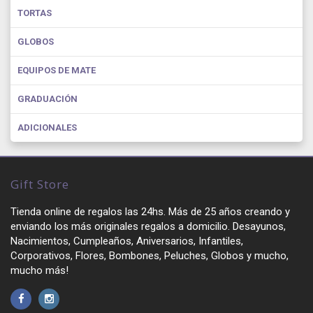
TORTAS
GLOBOS
EQUIPOS DE MATE
GRADUACIÓN
ADICIONALES
Gift Store
Tienda online de regalos las 24hs. Más de 25 años creando y
enviando los más originales regalos a domicilio. Desayunos,
Nacimientos, Cumpleaños, Aniversarios, Infantiles,
Corporativos, Flores, Bombones, Peluches, Globos y mucho,
mucho más!