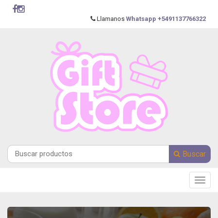
Llamanos
Whatsapp +5491137766322
Buscar
Main
Menu