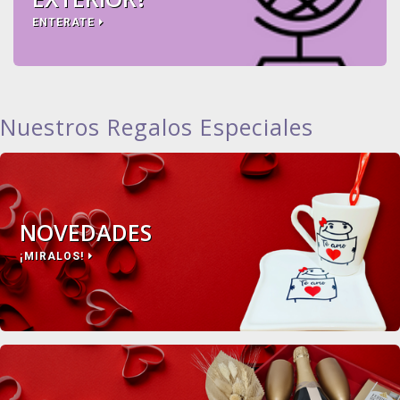
ENTERATE
Nuestros Regalos Especiales
NOVEDADES
¡MIRALOS!