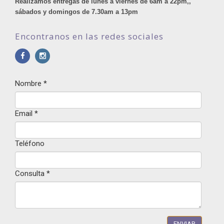
Realizamos entregas de lunes a viernes de 6am a 22pm,,
sábados y domingos de 7.30am a 13pm
Encontranos en las redes sociales
Nombre
*
Email
*
Teléfono
Consulta
*