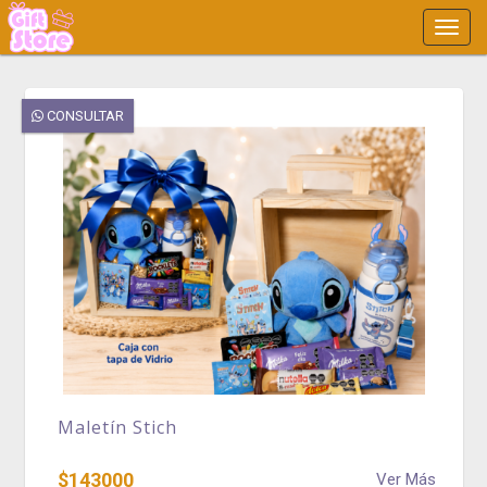
Main
Menu
CONSULTAR
Maletín Stich
$143000
Ver Más