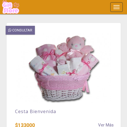
Main
Menu
CONSULTAR
Cesta Bienvenida
$133000
Ver Más