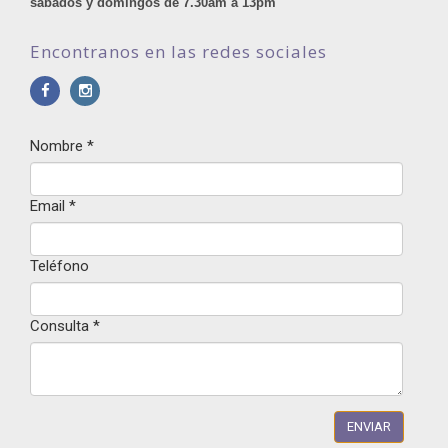
sábados y domingos de 7.30am a 13pm
Encontranos en las redes sociales
Nombre
*
Email
*
Teléfono
Consulta
*