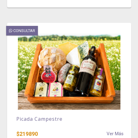
CONSULTAR
Picada Campestre
$219890
Ver Más