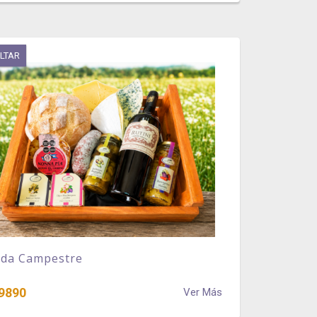
LTAR
ada Campestre
9890
Ver Más