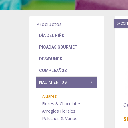
Productos
CON
DÍA DEL NIÑO
PICADAS GOURMET
DESAYUNOS
CUMPLEAÑOS
NACIMIENTOS
Ajuares
Flores & Chocolates
C
Arreglos Florales
Peluches & Varios
$