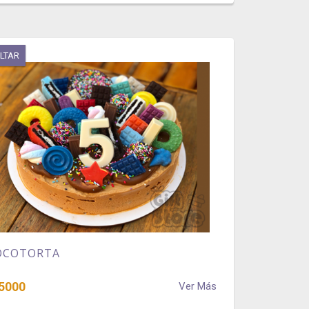
LTAR
OCOTORTA
5000
Ver Más