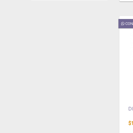
CON
D
$