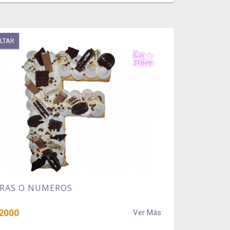
LTAR
RAS O NUMEROS
2000
Ver Más