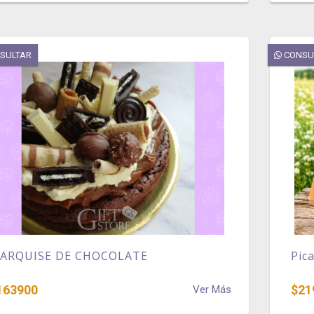
SULTAR
CONSU
ARQUISE DE CHOCOLATE
Pic
163900
$21
Ver Más