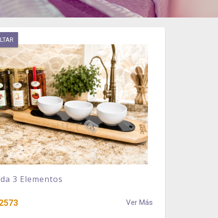
LTAR
ada 3 Elementos
2573
Ver Más