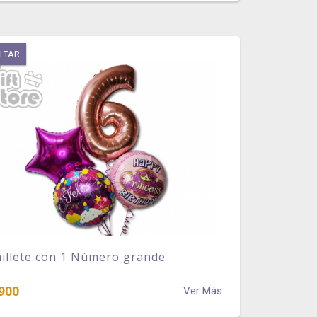
LTAR
illete con 1 Número grande
900
Ver Más