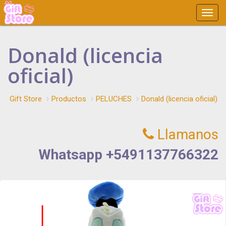
Main
Menu
Donald (licencia
oficial)
Gift Store
Productos
PELUCHES
Donald (licencia oficial)
Llamanos
Whatsapp +5491137766322