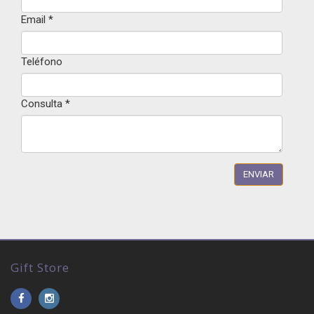
Email
*
Teléfono
Consulta
*
Gift Store