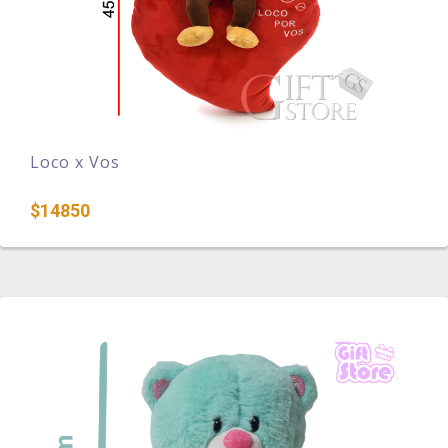
Loco x Vos
$14850