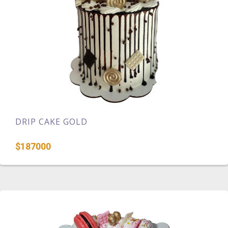
DRIP CAKE GOLD
$187000