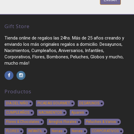
Gift Store
Tienda online de regalos las 24hs. Más de 25 años creando y
enviando los más originales regalos a domicilio. Desayunos,
Nacimientos, Cumpleaños, Aniversarios, Infantiles,
Corporativos, Flores, Bombones, Peluches, Globos y mucho,
mucho más!
Productos
DÍA DEL NIÑO
PICADAS GOURMET
DESAYUNOS
CUMPLEAÑOS
NACIMIENTOS
Ajuares
Flores & Chocolates
Arreglos Florales
Peluches & Varios
FLORES
INFANTIL
Nenas
Nenes
CORPORATIVOS