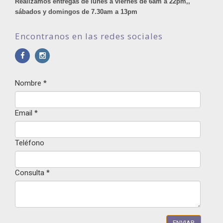
Realizamos entregas de lunes a viernes de 6am a 22pm,,
sábados y domingos de 7.30am a 13pm
Encontranos en las redes sociales
Nombre
*
Email
*
Teléfono
Consulta
*