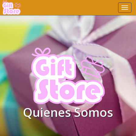
Main
Menu
Quienes Somos